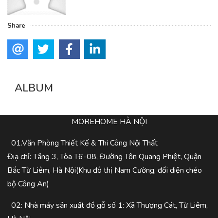
Share
ALBUM
MOREHOME HÀ NỘI
01.Văn Phòng Thiết Kế & Thi Công Nội Thất
Điạ chỉ: Tầng 3, Tòa T6-08, Đường Tôn Quang Phiệt, Quận
Bắc Từ Liêm, Hà Nội(Khu đô thị Nam Cường, đối diện chéo
bộ Công An)
02: Nhà máy sản xuất đồ gỗ số 1: Xã Thượng Cát, Từ Liêm,