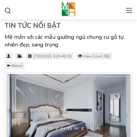
TIN TỨC NỔI BẬT
Mê mẩn với các mẫu giường ngủ chung cư gỗ tự
nhiên đẹp, sang trọng
27/01/2021 4:24:48 CH
View Count 361
Return