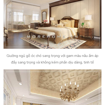
Giường ngủ gỗ óc chó sang trọng với gam màu nâu ấm áp
đầy sang trọng và không kém phần dịu dàng, tinh tế