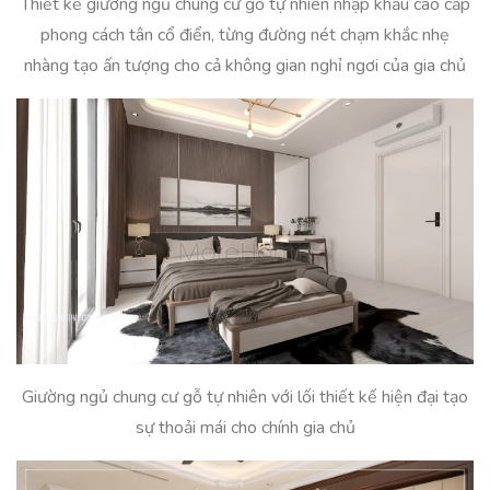
Thiết kế giường ngủ chung cư gỗ tự nhiên nhập khẩu cao cấp
phong cách tân cổ điển, từng đường nét chạm khắc nhẹ
nhàng tạo ấn tượng cho cả không gian nghỉ ngơi của gia chủ
Giường ngủ chung cư gỗ tự nhiên với lối thiết kế hiện đại tạo
sự thoải mái cho chính gia chủ