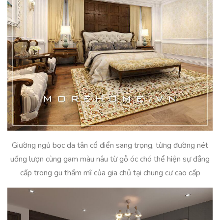
Giường ngủ bọc da tân cổ điển sang trọng, từng đường nét
uống lượn cùng gam màu nâu từ gỗ óc chó thể hiện sự đẳng
cấp trong gu thẩm mĩ của gia chủ tại chung cư cao cấp