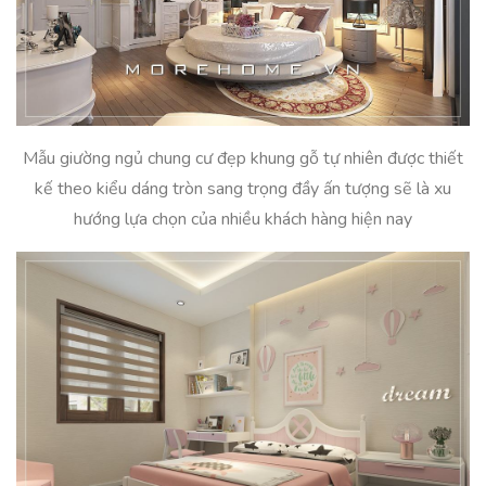
Mẫu giường ngủ chung cư đẹp khung gỗ tự nhiên được thiết
kế theo kiểu dáng tròn sang trọng đầy ấn tượng sẽ là xu
hướng lựa chọn của nhiều khách hàng hiện nay