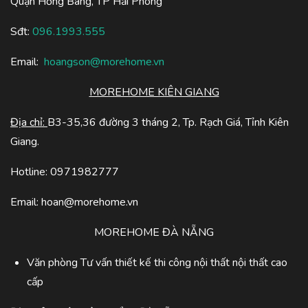
Quận Hồng Bàng, TP Hải Phòng
Sđt:
096.1993.555
Email:
hoangson@morehome.vn
MOREHOME KIÊN GIANG
Địa chỉ:
B3-35,36 đường 3 tháng 2, Tp. Rạch Giá, Tỉnh Kiên
Giang.
Hotline: 0971982777
Email:
hoan@morehome.vn
MOREHOME ĐÀ NẴNG
Văn phòng Tư vấn thiết kế thi công nội thất nội thất cao
cấp