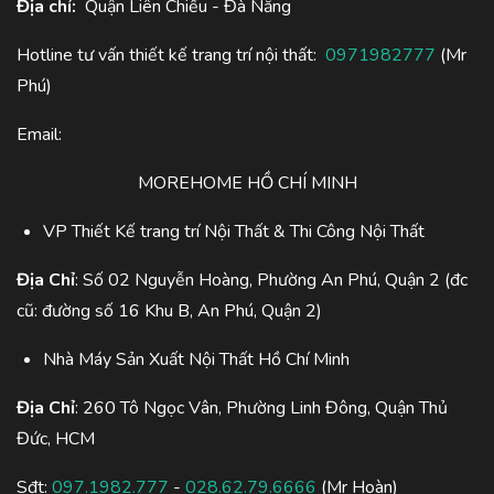
Địa chỉ:
Quận Liên Chiểu - Đà Nẵng
Hotline tư vấn thiết kế trang trí nội thất:
0971982777
(Mr
Phú)
Email:
MOREHOME HỒ CHÍ MINH
VP Thiết Kế trang trí Nội Thất & Thi Công Nội Thất
Địa Chỉ
: Số 02 Nguyễn Hoàng, Phường An Phú, Quận 2 (đc
cũ: đường số 16 Khu B, An Phú, Quận 2)
Nhà Máy Sản Xuất Nội Thất Hồ Chí Minh
Địa Chỉ
: 260 Tô Ngọc Vân, Phường Linh Đông, Quận Thủ
Đức, HCM
Sđt:
097.1982.777
-
028.62.79.6666
(Mr Hoàn)