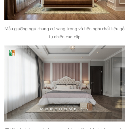
Mẫu giường ngủ chung cư sang trọng và tiện nghi chất liệu gỗ
tự nhiên cao cấp