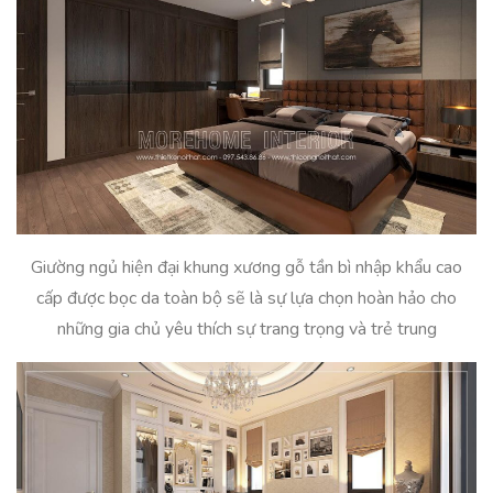
Giường ngủ hiện đại khung xương gỗ tần bì nhập khẩu cao
cấp được bọc da toàn bộ sẽ là sự lựa chọn hoàn hảo cho
những gia chủ yêu thích sự trang trọng và trẻ trung