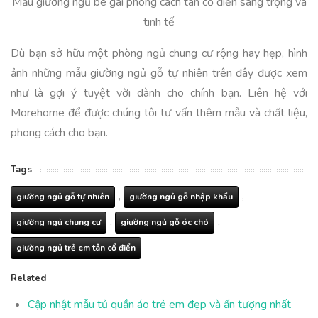
Mẫu giường ngủ bé gái phong cách tân cổ điển sang trọng và
tinh tế
Dù bạn sở hữu một phòng ngủ chung cư rộng hay hẹp, hình
ảnh những mẫu giường ngủ gỗ tự nhiên trên đây được xem
như là gợi ý tuyệt vời dành cho chính bạn. Liên hệ với
Morehome để được chúng tôi tư vấn thêm mẫu và chất liệu,
phong cách cho bạn.
Tags
,
,
giường ngủ gỗ tự nhiên
giường ngủ gỗ nhập khẩu
,
,
giường ngủ chung cư
giường ngủ gỗ óc chó
giường ngủ trẻ em tân cổ điển
Related
Cập nhật mẫu tủ quần áo trẻ em đẹp và ấn tượng nhất